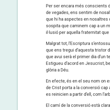
Per ser encara més conscients d
de vegades, ens sentim de nosalt
que hi ha aspectes en nosaltres 
sospita que caminem cap a un mon
il·lusió per aquella fraternitat q
Malgrat tot, l’Escriptura s’entos
que ens tregui d’aquesta tristor 
que avui serà el primer dia d’un 
Estigueu d’acord en Jesucrist, be
glòria a Déu.
En efecte, és en el seu nom on e
de Crist porta a la conversió cap 
es reinicien a partir d’ell, com l’a
El camí de la conversió està clara