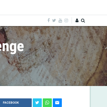
Entra
enge
FACEBOOK