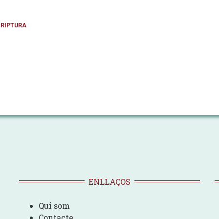
CRIPTURA
ENLLAÇOS
Qui som
Contacte