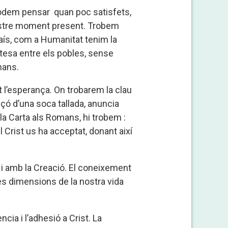
podem pensar quan poc satisfets,
 nostre moment present. Trobem
aís, com a Humanitat tenim la
tesa entre els pobles, sense
mans.
t l’esperança. On trobarem la clau
çó d’una soca tallada, anuncia
la Carta als Romans, hi trobem :
 Crist us ha acceptat, donant així
 i amb la Creació. El coneixement
 les dimensions de la nostra vida
cia i l’adhesió a Crist. La