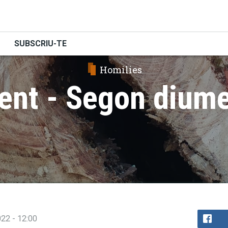
SUBSCRIU-TE
Homilies
ent - Segon dium
022 - 12:00