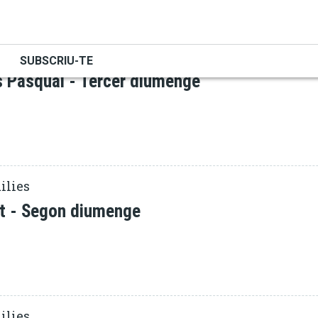
ESCRIPTURA
ilies
SUBSCRIU-TE
 Pasqual - Tercer diumenge
ilies
t - Segon diumenge
ilies