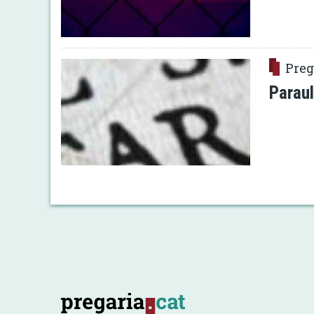
Preg
Paraul