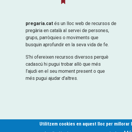
pregaria.cat
és un lloc web de recursos de
pregària en català al servei de persones,
grups, parròquies o moviments que
busquin aprofundir en la seva vida de fe.
S’hi ofereixen recursos diversos perquè
cadascú hi pugui trobar allò que més
l’ajudi en el seu moment present o que
més pugui ajudar d’altres.
Utilitzem cookies en aquest lloc per millorar 
pregaria.cat © 2024