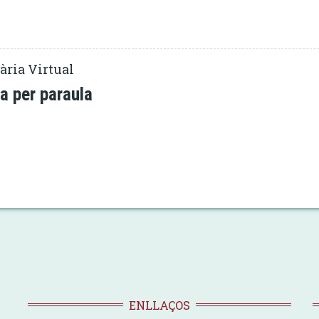
ària Virtual
a per paraula
ENLLAÇOS