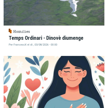
Homilies
Temps Ordinari - Dinovè diumenge
Per
FrancescX
el
dl., 03/08/2026 - 00:00