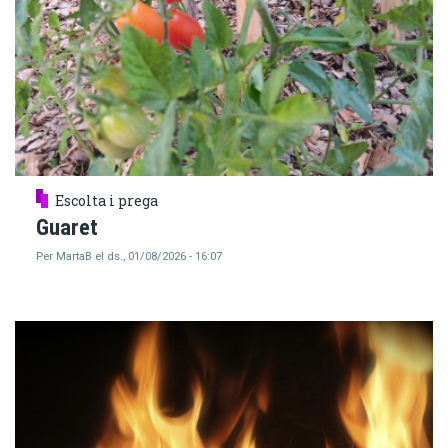
Escolta i prega
Guaret
Per
MartaB
el
ds., 01/08/2026 - 16:07