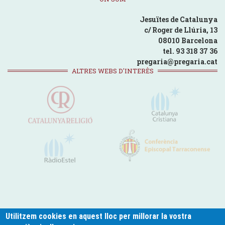
Jesuïtes de Catalunya
c/ Roger de Llúria, 13
08010 Barcelona
tel. 93 318 37 36
pregaria@pregaria.cat
ALTRES WEBS D'INTERÈS
Utilitzem cookies en aquest lloc per millorar la vostra