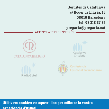
Jesuïtes de Catalunya
c/ Roger de Llúria, 13
08010 Barcelona
tel. 93 318 37 36
pregaria@pregaria.cat
ALTRES WEBS D'INTERÈS
Utilitzem cookies en aquest lloc per millorar la vostra
experiència d'usuari