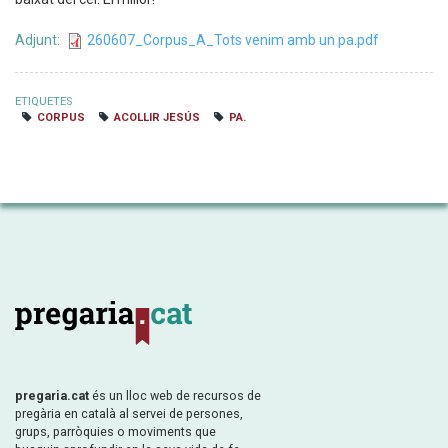
Adjunt
260607_Corpus_A_Tots venim amb un pa.pdf
ETIQUETES
CORPUS
ACOLLIR JESÚS
PA.
pregaria.cat
és un lloc web de recursos de
pregària en català al servei de persones,
grups, parròquies o moviments que