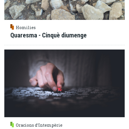
Homilies
Quaresma - Cinquè diumenge
Oracions d’Intempèrie