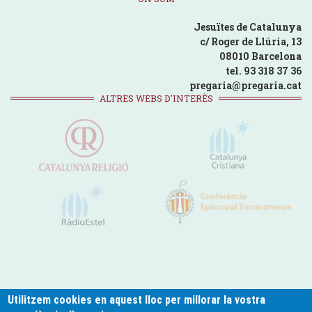
Jesuïtes de Catalunya
c/ Roger de Llúria, 13
08010 Barcelona
tel. 93 318 37 36
pregaria@pregaria.cat
ALTRES WEBS D'INTERÈS
Utilitzem cookies en aquest lloc per millorar la vostra