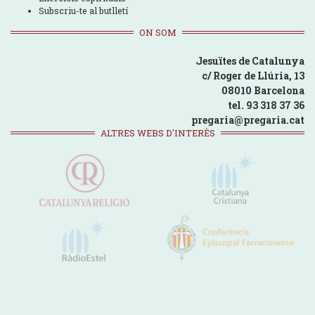
Subscriu-te al butlletí
ON SOM
Jesuïtes de Catalunya
c/ Roger de Llúria, 13
08010 Barcelona
tel. 93 318 37 36
pregaria@pregaria.cat
ALTRES WEBS D'INTERÈS