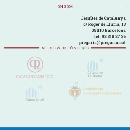
ON SOM
Jesuïtes de Catalunya
c/ Roger de Llúria, 13
08010 Barcelona
tel. 93 318 37 36
pregaria@pregaria.cat
ALTRES WEBS D'INTERÈS