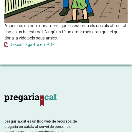
Aquest és el meu manament: que us estimeu els uns als altres tal
com jo us he estimat. Ningú no té un amor més gran que el qui
dóna la vida pels seus amics.
Descarrega-ho en PDF
pregaria.cat
és un lloc web de recursos de
pregària en català al servei de persones,
grups, parròquies o moviments que