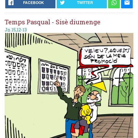
FACEBOOK
TWITTER
Temps Pasqual - Sisè diumenge
Jn 15,12-13