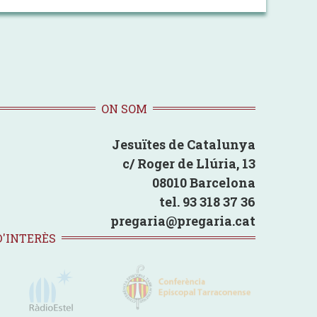
ON SOM
Jesuïtes de Catalunya
c/ Roger de Llúria, 13
08010 Barcelona
tel. 93 318 37 36
pregaria@pregaria.cat
D'INTERÈS