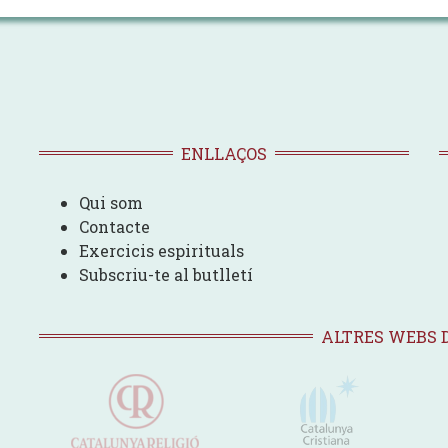
ENLLAÇOS
Qui som
Contacte
Exercicis espirituals
Subscriu-te al butlletí
ALTRES WEBS 