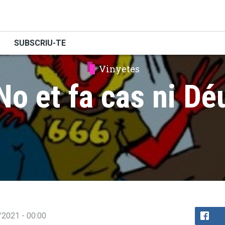
SUBSCRIU-TE
Vinyetes
No et fa cas ni Dé
/2021 - 00:00