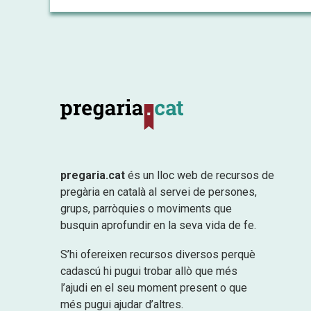
pregaria.cat
és un lloc web de recursos de
pregària en català al servei de persones,
grups, parròquies o moviments que
busquin aprofundir en la seva vida de fe.
S’hi ofereixen recursos diversos perquè
cadascú hi pugui trobar allò que més
l’ajudi en el seu moment present o que
més pugui ajudar d’altres.