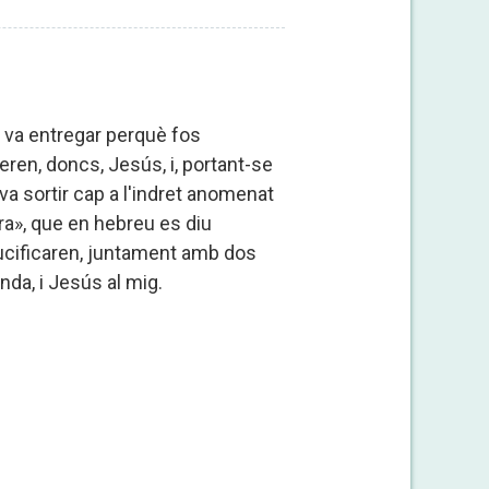
el va entregar perquè fos
eren, doncs, Jesús, i, portant-se
 va sortir cap a l'indret anomenat
ra», que en hebreu es diu
rucificaren, juntament amb dos
nda, i Jesús al mig.