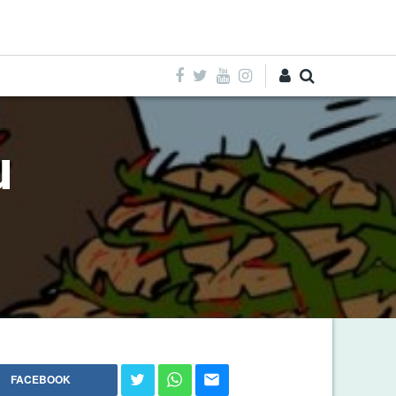
Entra
u
FACEBOOK