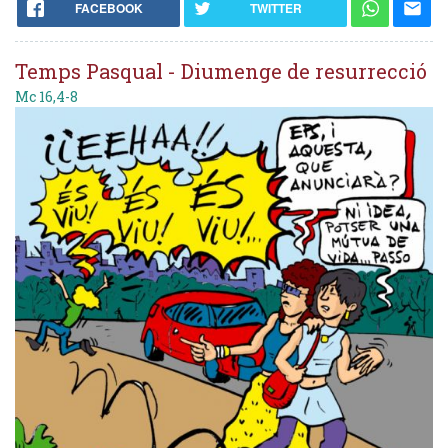
FACEBOOK
TWITTER
Temps Pasqual - Diumenge de resurrecció
Mc 16,4-8