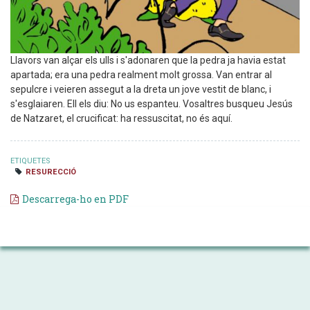
Llavors van alçar els ulls i s'adonaren que la pedra ja havia estat
apartada; era una pedra realment molt grossa. Van entrar al
sepulcre i veieren assegut a la dreta un jove vestit de blanc, i
s'esglaiaren. Ell els diu: No us espanteu. Vosaltres busqueu Jesús
de Natzaret, el crucificat: ha ressuscitat, no és aquí.
ETIQUETES
RESURECCIÓ
Descarrega-ho en PDF