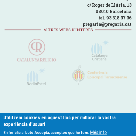
c/ Roger de Llúria, 13
08010 Barcelona
tel. 93 318 37 36
pregaria@pregaria.cat
ALTRES WEBS D'INTERÈS
Utilitzem cookies en aquest lloc per millorar la vostra
experiència d'usuari
pregaria.cat © 2024
Més info
En fer clic al botó Accepta, accepteu que ho fem.