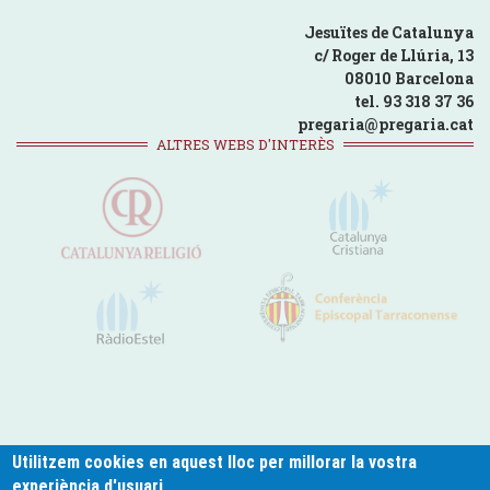
Jesuïtes de Catalunya
c/ Roger de Llúria, 13
08010 Barcelona
tel. 93 318 37 36
pregaria@pregaria.cat
ALTRES WEBS D'INTERÈS
Utilitzem cookies en aquest lloc per millorar la vostra
experiència d'usuari