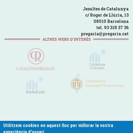
Jesuïtes de Catalunya
c/ Roger de Llúria, 13
08010 Barcelona
tel. 93 318 37 36
pregaria@pregaria.cat
ALTRES WEBS D'INTERÈS
Utilitzem cookies en aquest lloc per millorar la vostra
experiència d'usuari