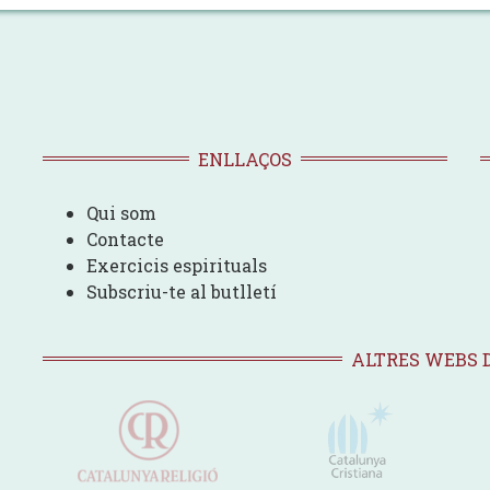
ENLLAÇOS
Qui som
Contacte
Exercicis espirituals
Subscriu-te al butlletí
ALTRES WEBS 