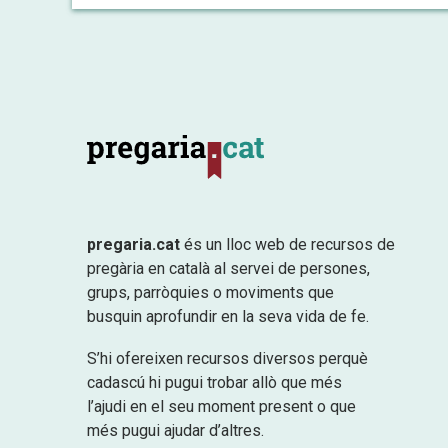
pregaria.cat
és un lloc web de recursos de
pregària en català al servei de persones,
grups, parròquies o moviments que
busquin aprofundir en la seva vida de fe.
S’hi ofereixen recursos diversos perquè
cadascú hi pugui trobar allò que més
l’ajudi en el seu moment present o que
més pugui ajudar d’altres.