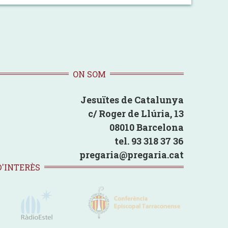
ON SOM
Jesuïtes de Catalunya
c/ Roger de Llúria, 13
08010 Barcelona
tel. 93 318 37 36
pregaria@pregaria.cat
D'INTERÈS