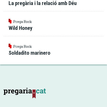
La pregària i la relació amb Déu
Prega Rock
Wild Honey
Prega Rock
Soldadito marinero