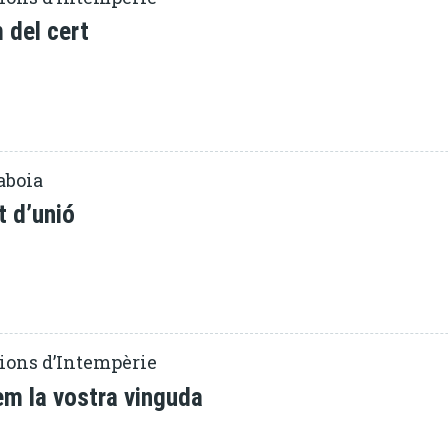
 del cert
aboia
t d’unió
ions d’Intempèrie
em la vostra vinguda