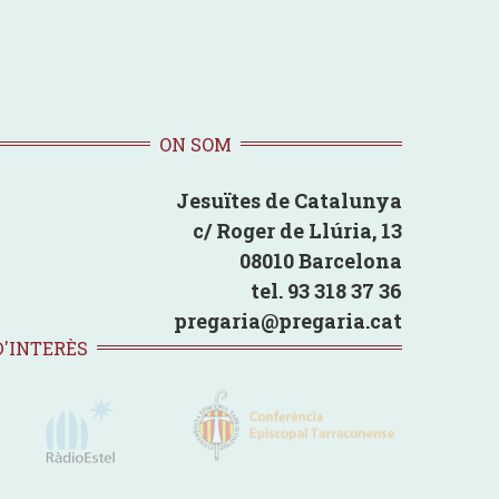
ON SOM
Jesuïtes de Catalunya
c/ Roger de Llúria, 13
08010 Barcelona
tel. 93 318 37 36
pregaria@pregaria.cat
D'INTERÈS