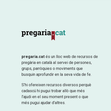
pregaria.cat
és un lloc web de recursos de
pregària en català al servei de persones,
grups, parròquies o moviments que
busquin aprofundir en la seva vida de fe.
S’hi ofereixen recursos diversos perquè
cadascú hi pugui trobar allò que més
l’ajudi en el seu moment present o que
més pugui ajudar d’altres.