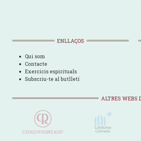
ENLLAÇOS
Qui som
Contacte
Exercicis espirituals
Subscriu-te al butlletí
ALTRES WEBS 