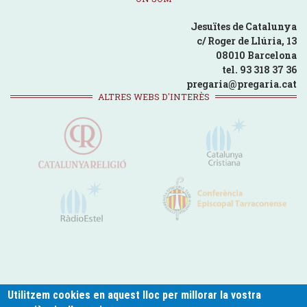
Jesuïtes de Catalunya
c/ Roger de Llúria, 13
08010 Barcelona
tel. 93 318 37 36
pregaria@pregaria.cat
ALTRES WEBS D'INTERÈS
Utilitzem cookies en aquest lloc per millorar la vostra