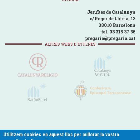
Jesuïtes de Catalunya
c/ Roger de Llúria, 13
08010 Barcelona
tel. 93 318 37 36
pregaria@pregaria.cat
ALTRES WEBS D'INTERÈS
Utilitzem cookies en aquest lloc per millorar la vostra