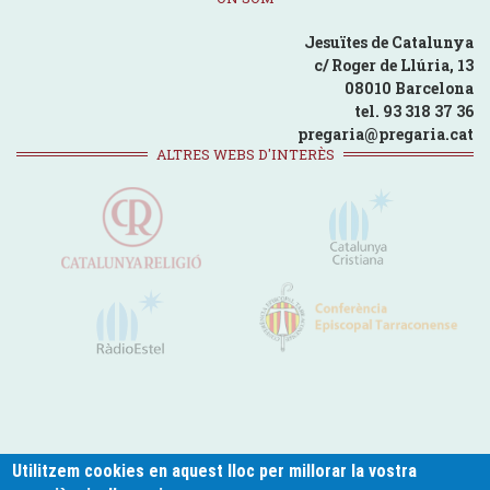
Jesuïtes de Catalunya
c/ Roger de Llúria, 13
08010 Barcelona
tel. 93 318 37 36
pregaria@pregaria.cat
ALTRES WEBS D'INTERÈS
Utilitzem cookies en aquest lloc per millorar la vostra