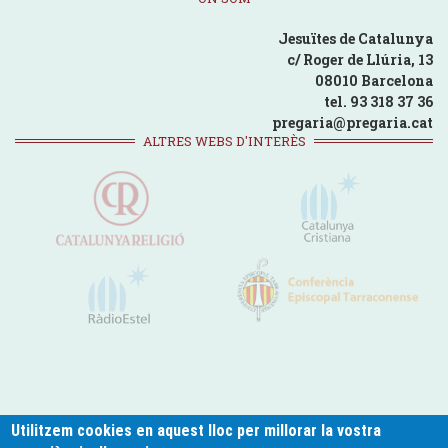
Jesuïtes de Catalunya
c/ Roger de Llúria, 13
08010 Barcelona
tel. 93 318 37 36
pregaria@pregaria.cat
ALTRES WEBS D'INTERÈS
Utilitzem cookies en aquest lloc per millorar la vostra