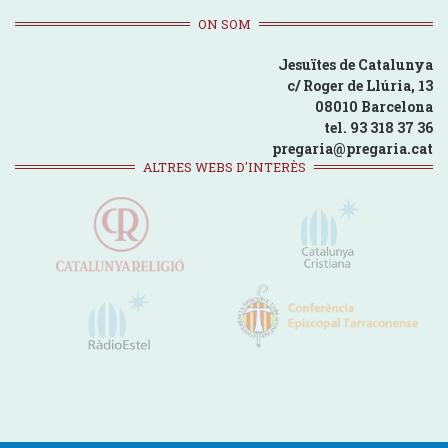
ON SOM
Jesuïtes de Catalunya
c/ Roger de Llúria, 13
08010 Barcelona
tel. 93 318 37 36
pregaria@pregaria.cat
ALTRES WEBS D'INTERÈS