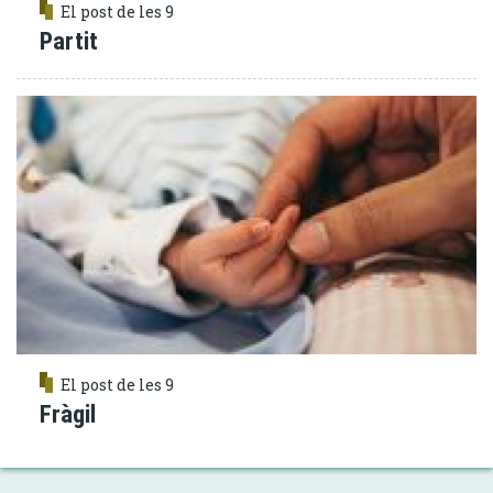
El post de les 9
Partit
El post de les 9
Fràgil