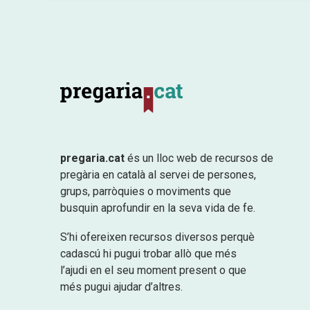
pregaria.cat
és un lloc web de recursos de
pregària en català al servei de persones,
grups, parròquies o moviments que
busquin aprofundir en la seva vida de fe.
S’hi ofereixen recursos diversos perquè
cadascú hi pugui trobar allò que més
l’ajudi en el seu moment present o que
més pugui ajudar d’altres.