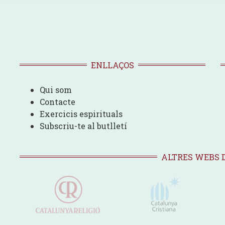
ENLLAÇOS
Qui som
Contacte
Exercicis espirituals
Subscriu-te al butlletí
ALTRES WEBS 