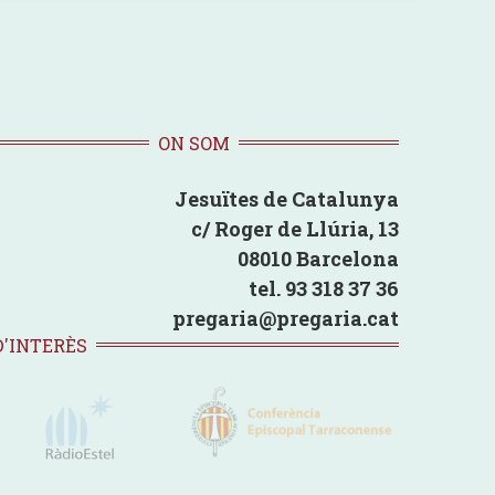
ON SOM
Jesuïtes de Catalunya
c/ Roger de Llúria, 13
08010 Barcelona
tel. 93 318 37 36
pregaria@pregaria.cat
D'INTERÈS