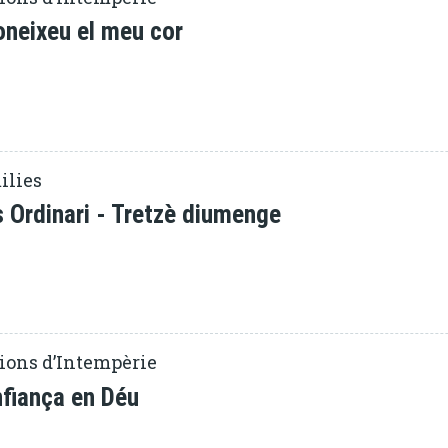
oneixeu el meu cor
ilies
 Ordinari - Tretzè diumenge
ions d’Intempèrie
nfiança en Déu