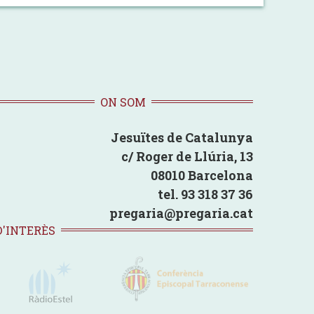
ON SOM
Jesuïtes de Catalunya
c/ Roger de Llúria, 13
08010 Barcelona
tel. 93 318 37 36
pregaria@pregaria.cat
D'INTERÈS