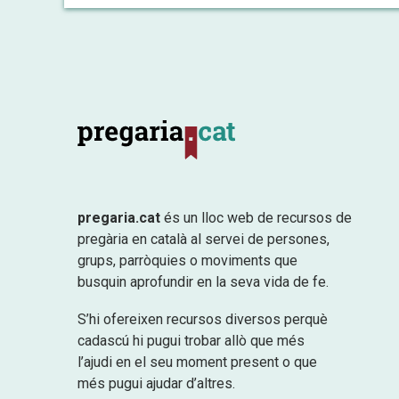
pregaria.cat
és un lloc web de recursos de
pregària en català al servei de persones,
grups, parròquies o moviments que
busquin aprofundir en la seva vida de fe.
S’hi ofereixen recursos diversos perquè
cadascú hi pugui trobar allò que més
l’ajudi en el seu moment present o que
més pugui ajudar d’altres.