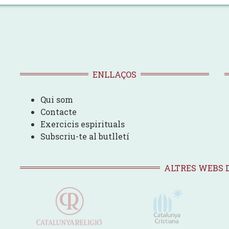
ENLLAÇOS
Qui som
Contacte
Exercicis espirituals
Subscriu-te al butlletí
ALTRES WEBS 