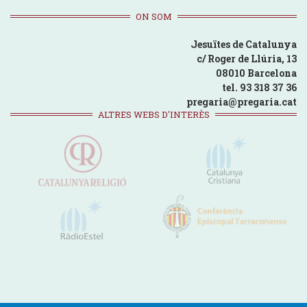
ON SOM
Jesuïtes de Catalunya
c/ Roger de Llúria, 13
08010 Barcelona
tel. 93 318 37 36
pregaria@pregaria.cat
ALTRES WEBS D'INTERÈS