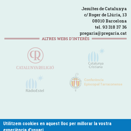
Jesuïtes de Catalunya
c/ Roger de Llúria, 13
08010 Barcelona
tel. 93 318 37 36
pregaria@pregaria.cat
ALTRES WEBS D'INTERÈS
Utilitzem cookies en aquest lloc per millorar la vostra
experiència d'usuari