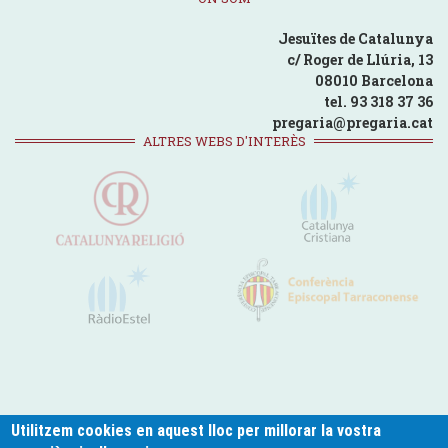
Jesuïtes de Catalunya
c/ Roger de Llúria, 13
08010 Barcelona
tel. 93 318 37 36
pregaria@pregaria.cat
ALTRES WEBS D'INTERÈS
Utilitzem cookies en aquest lloc per millorar la vostra