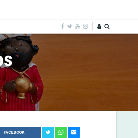
Entra
os
FACEBOOK