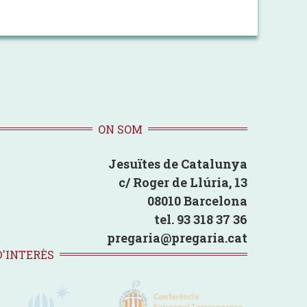
ON SOM
Jesuïtes de Catalunya
c/ Roger de Llúria, 13
08010 Barcelona
tel. 93 318 37 36
pregaria@pregaria.cat
D'INTERÈS