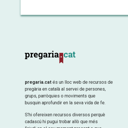
pregaria.cat
és un lloc web de recursos de
pregària en català al servei de persones,
grups, parròquies o moviments que
busquin aprofundir en la seva vida de fe.
S’hi ofereixen recursos diversos perquè
cadascú hi pugui trobar allò que més