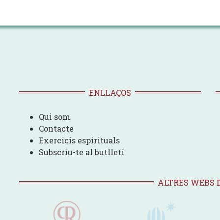
ENLLAÇOS
Qui som
Contacte
Exercicis espirituals
Subscriu-te al butlletí
ALTRES WEBS 