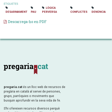
ETIQUETES
LÒGICA
DESARMAMENT
PAU
PERVERSA
CONFLICTES
DENÚNCIA
Descarrega-ho en PDF
pregaria.cat
és un lloc web de recursos de
pregària en català al servei de persones,
grups, parròquies o moviments que
busquin aprofundir en la seva vida de fe.
S’hi ofereixen recursos diversos perquè