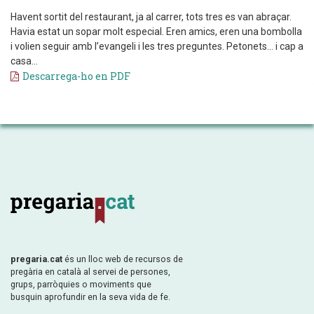
Havent sortit del restaurant, ja al carrer, tots tres es van abraçar.
Havia estat un sopar molt especial. Eren amics, eren una bombolla
i volien seguir amb l’evangeli i les tres preguntes. Petonets... i cap a
casa...
Descarrega-ho en PDF
pregaria.cat
és un lloc web de recursos de
pregària en català al servei de persones,
grups, parròquies o moviments que
busquin aprofundir en la seva vida de fe.