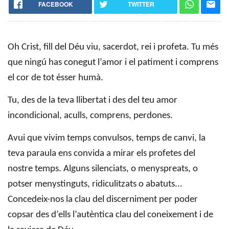
FACEBOOK
TWITTER
Oh Crist, fill del Déu viu, sacerdot, rei i profeta. Tu més
que ningú has conegut l’amor i el patiment i comprens
el cor de tot ésser humà.
Tu, des de la teva llibertat i des del teu amor
incondicional, aculls, comprens, perdones.
Avui que vivim temps convulsos, temps de canvi, la
teva paraula ens convida a mirar els profetes del
nostre temps. Alguns silenciats, o menyspreats, o
potser menystinguts, ridiculitzats o abatuts...
Concedeix-nos la clau del discerniment per poder
copsar des d’ells l’autèntica clau del coneixement i de