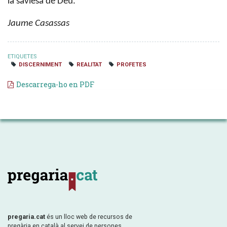
la saviesa de Déu.
Jaume Casassas
ETIQUETES
DISCERNIMENT
REALITAT
PROFETES
Descarrega-ho en PDF
pregaria.cat
és un lloc web de recursos de
pregària en català al servei de persones,