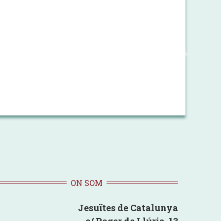
ON SOM
Jesuïtes de Catalunya