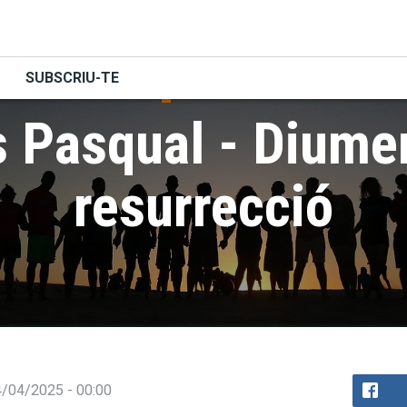
SUBSCRIU-TE
Homilies
 Pasqual - Diume
resurrecció
14/04/2025 - 00:00