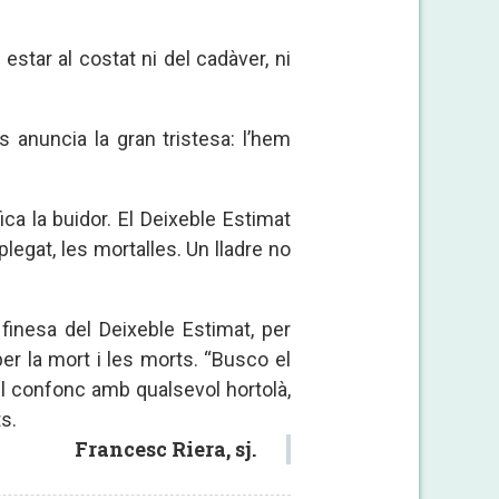
estar al costat ni del cadàver, ni
 anuncia la gran tristesa: l’hem
ica la buidor. El Deixeble Estimat
plegat, les mortalles. Un lladre no
 finesa del Deixeble Estimat, per
per la mort i les morts. “Busco el
el confonc amb qualsevol hortolà,
s.
Francesc Riera, sj.