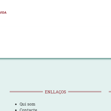
VIDA
ENLLAÇOS
Qui som
Contacte