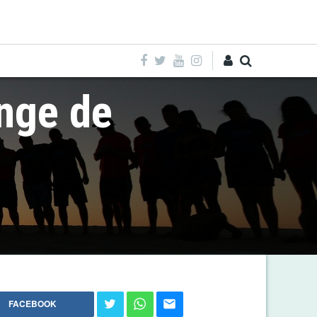
Entra
nge de
FACEBOOK