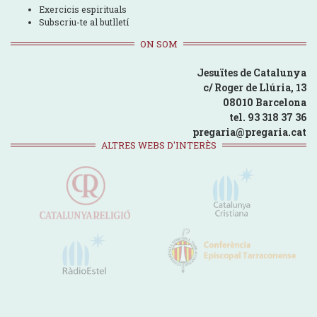
Exercicis espirituals
Subscriu-te al butlletí
ON SOM
Jesuïtes de Catalunya
c/ Roger de Llúria, 13
08010 Barcelona
tel. 93 318 37 36
pregaria@pregaria.cat
ALTRES WEBS D'INTERÈS