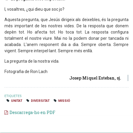
I, vosaltres, ¿qui dieu que soc jo?
Aquesta pregunta, que Jesús dirigeix als deixebles, és la pregunta
més important de les nostres vides. De la resposta que donem
depèn tot. Ho afecta tot. Ho toca tot. La resposta configura
totalment el nostre viure. Mai no la podem donar per tancada ni
acabada. L’anem responent dia a dia. Sempre oberta. Sempre
vigent. Sempre interpel·lant. Sempre més enllà.
La pregunta de la nostra vida.
Fotografia de Ron Lach
Josep Miquel Esteban, sj.
ETIQUETES
UNITAT
DIVERSITAT
MISSIÓ
Descarrega-ho en PDF