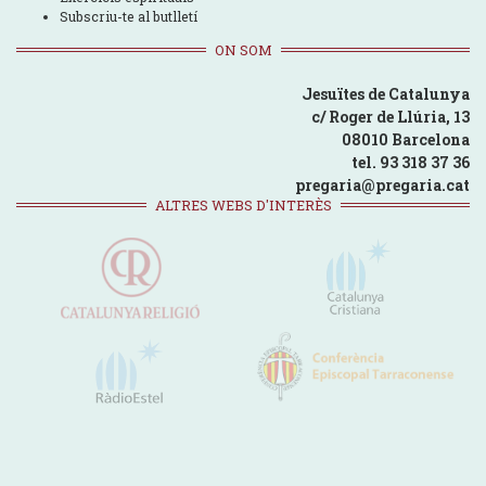
Subscriu-te al butlletí
ON SOM
Jesuïtes de Catalunya
c/ Roger de Llúria, 13
08010 Barcelona
tel. 93 318 37 36
pregaria@pregaria.cat
ALTRES WEBS D'INTERÈS