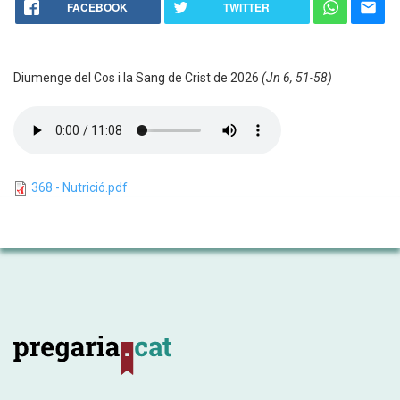
FACEBOOK
TWITTER
Diumenge del Cos i la Sang de Crist de 2026
(Jn 6, 51-58)
368 - Nutrició.pdf