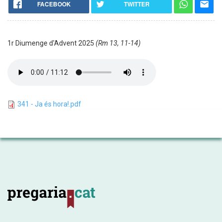
FACEBOOK
TWITTER
1r Diumenge d'Advent 2025
(Rm 13, 11-14)
341 - Ja és hora!.pdf