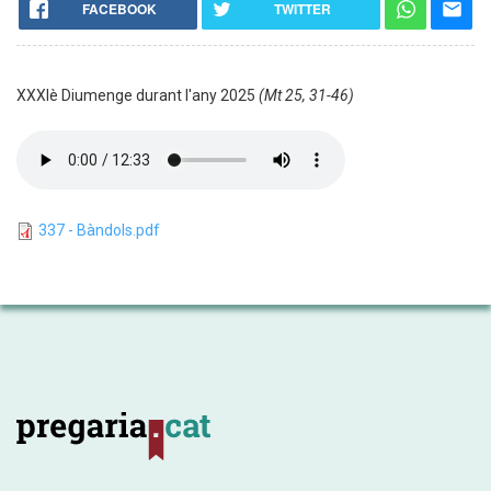
FACEBOOK
TWITTER
XXXIè Diumenge durant l'any 2025
(Mt 25, 31-46)
337 - Bàndols.pdf