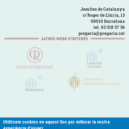
Jesuïtes de Catalunya
c/ Roger de Llúria, 13
08010 Barcelona
tel. 93 318 37 36
pregaria@pregaria.cat
ALTRES WEBS D'INTERÈS
Utilitzem cookies en aquest lloc per millorar la vostra
experiència d'usuari