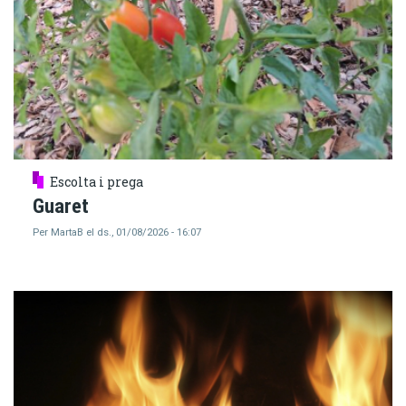
Escolta i prega
Guaret
Per
MartaB
el
ds., 01/08/2026 - 16:07