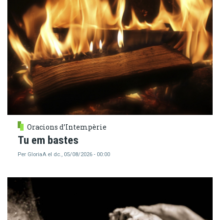
Oracions d’Intempèrie
Tu em bastes
Per
GloriaA
el
dc., 05/08/2026 - 00:00