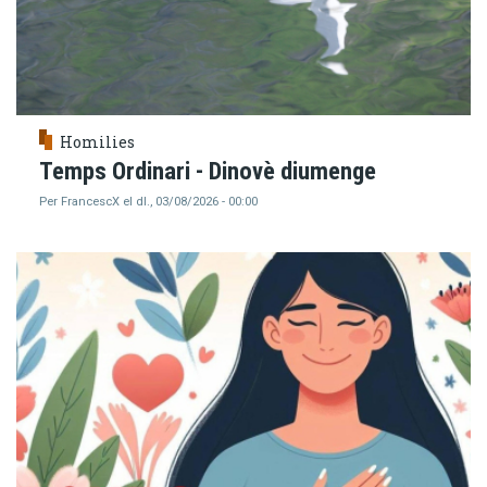
Homilies
Temps Ordinari - Dinovè diumenge
Per
FrancescX
el
dl., 03/08/2026 - 00:00