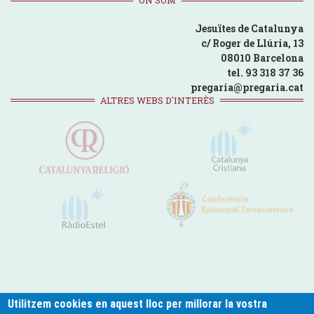
Jesuïtes de Catalunya
c/ Roger de Llúria, 13
08010 Barcelona
tel. 93 318 37 36
pregaria@pregaria.cat
ALTRES WEBS D'INTERÈS
Utilitzem cookies en aquest lloc per millorar la vostra