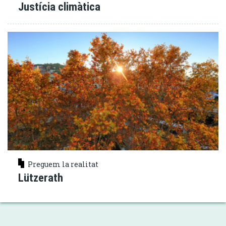
Justícia climàtica
Preguem la realitat
Lützerath