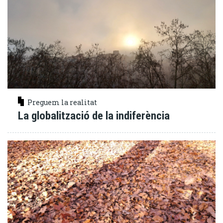
Preguem la realitat
La globalització de la indiferència