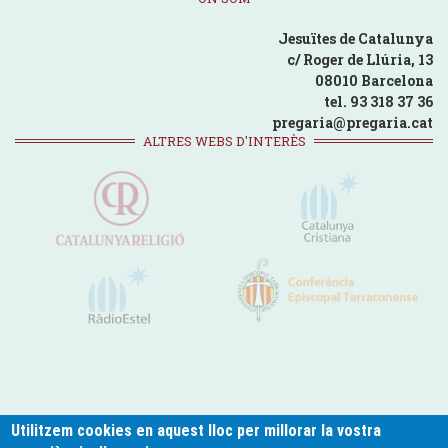
Jesuïtes de Catalunya
c/ Roger de Llúria, 13
08010 Barcelona
tel. 93 318 37 36
pregaria@pregaria.cat
ALTRES WEBS D'INTERÈS
Utilitzem cookies en aquest lloc per millorar la vostra